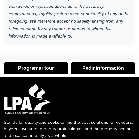
warranties or representations as to the accuracy,
completeness, legality, performance or suitability of any of the
foregoing. We therefore accept no liability arising from any
reliance made by any reader or person to whom this
information is made available to.
Programar tour
Pedir información
Stands for quality and seeks to find the best solutions for vendors,
buyers, investors, property professionals and the property sector,
and local community as a whole.