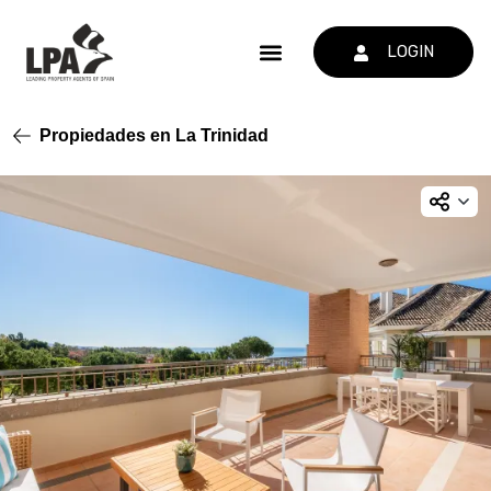
LOGIN
Propiedades en La Trinidad