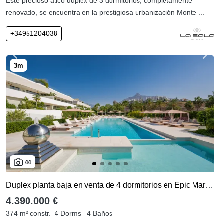
Este precioso ático dúplex de 3 dormitorios, completamente
renovado, se encuentra en la prestigiosa urbanización Monte ...
+34951204038
44
Duplex planta baja en venta de 4 dormitorios en Epic Marbella
4.390.000 €
374 m² constr.
4 Dorms.
4 Baños