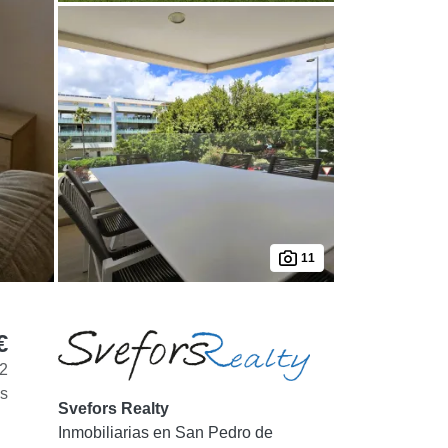
11
€
 2
s
Svefors Realty
Inmobiliarias en San Pedro de