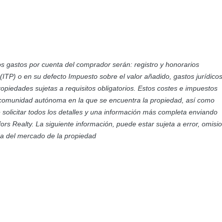
Vistas urbanas
os gastos por cuenta del comprador serán: registro y honorarios
(ITP) o en su defecto Impuesto sobre el valor añadido, gastos jurídico
iedades sujetas a requisitos obligatorios. Estos costes e impuestos
/comunidad autónoma en la que se encuentra la propiedad, así como
olicitar todos los detalles y una información más completa enviando
fors Realty. La siguiente información, puede estar sujeta a error, omisi
ada del mercado de la propiedad