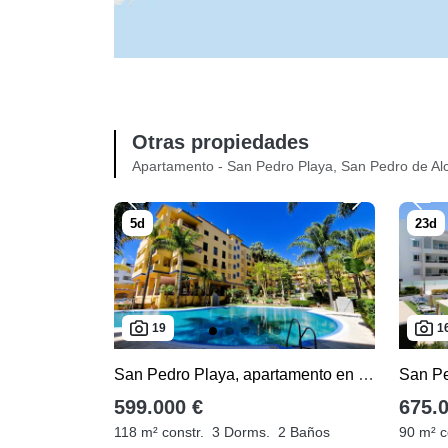
Otras propiedades
Apartamento - San Pedro Playa, San Pedro de Al
19
1
San Pedro Playa, apartamento en venta de 3 dormitorios
599.000 €
675.
118 m² constr.
3 Dorms.
2 Baños
90 m² c