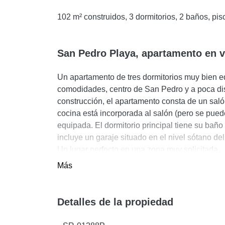
102 m² construidos, 3 dormitorios, 2 baños, pisc
San Pedro Playa, apartamento en 
Un apartamento de tres dormitorios muy bien e
comodidades, centro de San Pedro y a poca dist
construcción, el apartamento consta de un saló
cocina está incorporada al salón (pero se pued
equipada. El dormitorio principal tiene su bañ
incluye un garaje situado en el nivel sótano de
Un lugar perfecto en una zona muy solicitada.
Más
Detalles de la propiedad