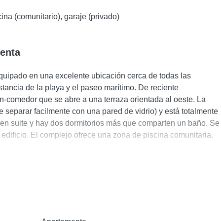
ina (comunitario), garaje (privado)
venta
quipado en una excelente ubicación cerca de todas las
ancia de la playa y el paseo marítimo. De reciente
n-comedor que se abre a una terraza orientada al oeste. La
e separar facilmente con una pared de vidrio) y está totalmente
o en suite y hay dos dormitorios más que comparten un baño. Se
l edificio. El complejo ofrece una zona de piscina comunitaria.