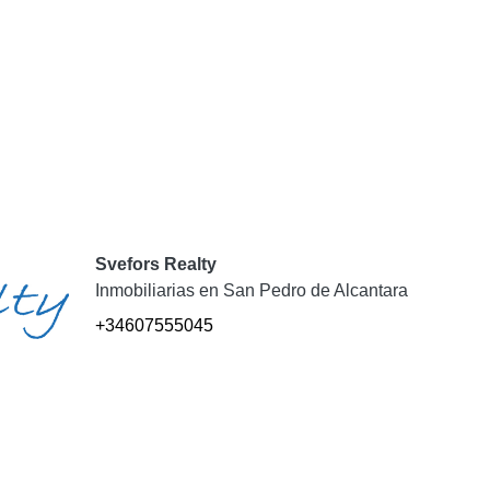
Svefors Realty
Inmobiliarias en San Pedro de Alcantara
+34607555045