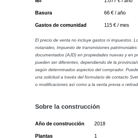
IBI
Vistas al jardín
1.077 € / año
Basura
66 € / año
Gastos de comunidad
115 € / mes
El precio de venta no incluye gastos ni impuestos. L
notariales, Impuesto de transmisiones patrimoniales 
documentados (AJD) en propiedades nuevas y en prop
pueden ser diferentes, dependiendo de la provincia
según determinados aspectos del comprador. Puede s
una solicitud a través del formulario de contacto Sve
o modificaciones así como a la venta previa o retir
Sobre la construcción
Año de construcción
2018
Plantas
1