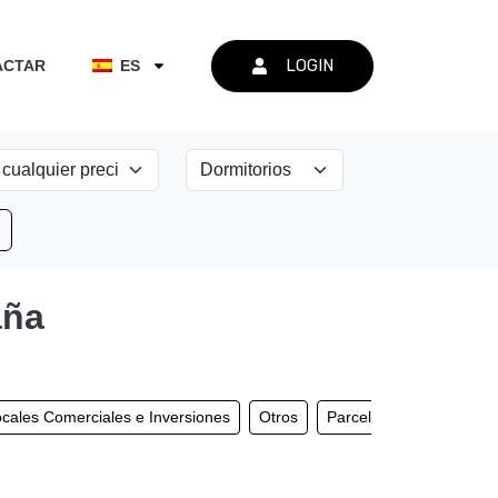
LOGIN
ACTAR
ES
aña
cales Comerciales e Inversiones
Otros
Parcelas y Terrenos