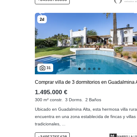
31
1.495.000 €
300 m² constr.
3 Dorms.
2 Baños
Ubicado en Guadalmina Alta, esta hermosa villa rura
encuentra en una zona establecida de fincas y villas
tradicionales, ...
+34952765428