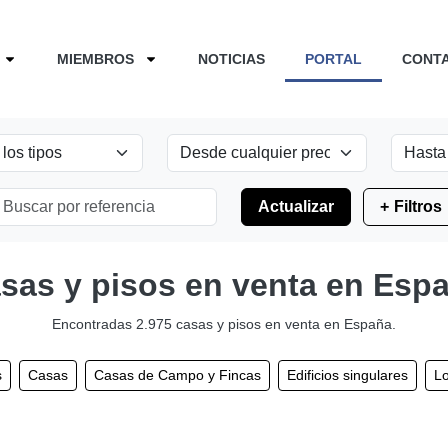
MIEMBROS
NOTICIAS
PORTAL
CONT
Actualizar
Filtros
sas y pisos en venta en Esp
Encontradas 2.975 casas y pisos en venta en España.
s
Casas
Casas de Campo y Fincas
Edificios singulares
Lo