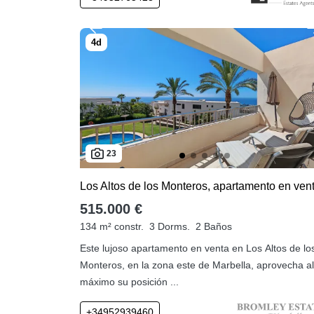
23
515.000 €
134 m² constr.
3 Dorms.
2 Baños
Este lujoso apartamento en venta en Los Altos de lo
Monteros, en la zona este de Marbella, aprovecha al
máximo su posición ...
+34952939460