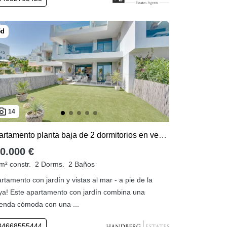
14
Apartamento planta baja de 2 dormitorios en venta en Princesa Kristina
0.000 €
m² constr.
2 Dorms.
2 Baños
rtamento con jardín y vistas al mar - a pie de la
ya! Este apartamento con jardín combina una
ienda cómoda con una ...
34668555444