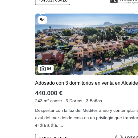
54
440.000 €
243 m² constr.
3 Dorms.
3 Baños
Despertar con la luz del Mediterráneo y contemplar e
azul del mar desde casa es un privilegio que transf
el día a día. ...