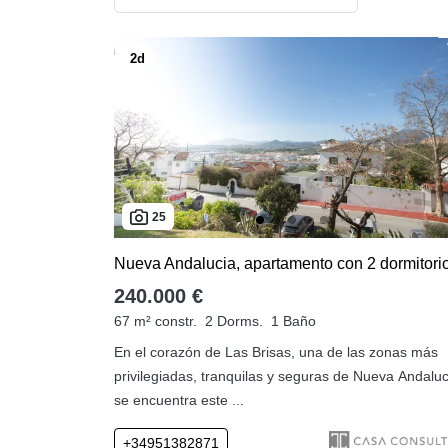
25
240.000 €
67 m² constr.
2 Dorms.
1 Baño
En el corazón de Las Brisas, una de las zonas más
privilegiadas, tranquilas y seguras de Nueva Andaluc
se encuentra este ...
+34951382871