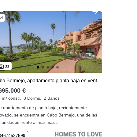
33
Cabo Bermejo, apartamento planta baja en venta de 3 dormitorios
695.000 €
 m² constr.
3 Dorms.
2 Baños
e apartamento de planta baja, recientemente
ovado, se encuentra en Cabo Bermejo, una de las
unidades frente al mar más ...
34674527599