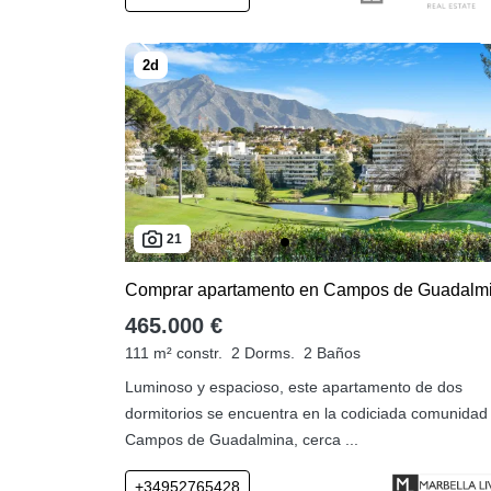
21
Comprar apartamento en Campos de Guadalm
465.000 €
111 m² constr.
2 Dorms.
2 Baños
Luminoso y espacioso, este apartamento de dos
dormitorios se encuentra en la codiciada comunidad
Campos de Guadalmina, cerca ...
+34952765428