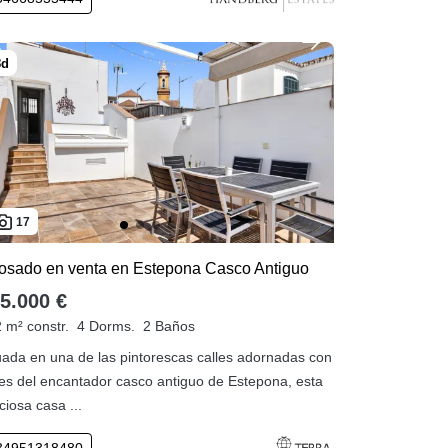
17
osado en venta en Estepona Casco Antiguo
5.000 €
 m² constr.
4 Dorms.
2 Baños
uada en una de las pintorescas calles adornadas con
res del encantador casco antiguo de Estepona, esta
ciosa casa ...
34951318480