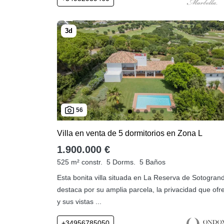
56
Villa en venta de 5 dormitorios en Zona L
1.900.000 €
525 m² constr.
5 Dorms.
5 Baños
Esta bonita villa situada en La Reserva de Sotogran
destaca por su amplia parcela, la privacidad que ofr
y sus vistas ...
+34956785050