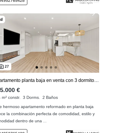
34952765428
27
Apartamento planta baja en venta con 3 dormitorios en Mijas Golf
5.000 €
 m² constr.
3 Dorms.
2 Baños
e hermoso apartamento reformado en planta baja
ece la combinación perfecta de comodidad, estilo y
odidad dentro de una ...