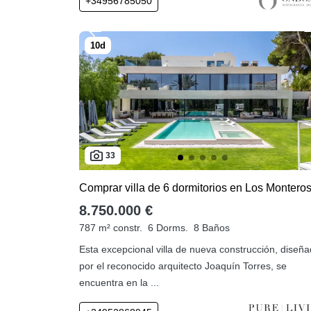
+34956785050
33
8.750.000 €
787 m² constr.
6 Dorms.
8 Baños
Esta excepcional villa de nueva construcción, diseñ
por el reconocido arquitecto Joaquín Torres, se
encuentra en la ...