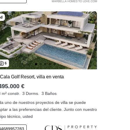
6
Cala Golf Resort, villa en venta
495.000 €
 m² constr.
3 Dorms.
3 Baños
a uno de nuestros proyectos de villa se puede
ptar a las preferencias del cliente. Junto con nuestro
ipo técnico, usted
34689957283