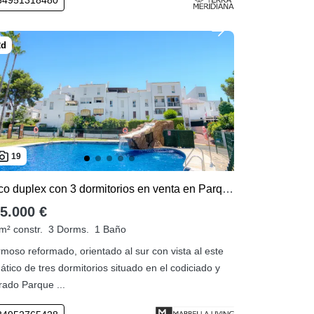
19
Atico duplex con 3 dormitorios en venta en Parque Elviria
5.000 €
m² constr.
3 Dorms.
1 Baño
moso reformado, orientado al sur con vista al este
 ático de tres dormitorios situado en el codiciado y
rado Parque ...