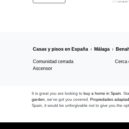
Casas y pisos en España
Málaga
Benah
Comunidad cerrada
Cerca 
Ascensor
It is great you are looking to
buy a home in Spain
. St
garden
, we’ve got you covered.
Propiedades adapta
Spain, it would be unforgivable not to give you the op