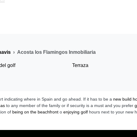
avis
Acosta los Flamingos Inmobiliaria
del golf
Terraza
art indicating where in Spain and go ahead. If it has to be a
new build 
das
to any member of the family or if security is a must and you prefer
g
tion of
being on the beachfront
o
enjoying golf
hours next to your new 