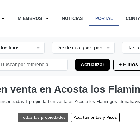
MIEMBROS
NOTICIAS
PORTAL
CONT
Actualizar
Filtros
en venta en Acosta los Flami
Encontradas 1 propiedad en venta en Acosta los Flamingos, Benahavis
Todas las propiedades
Apartamentos y Pisos