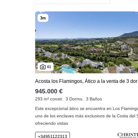
41
Acosta
945.000 €
293 m² constr.
3 Dorms.
3 Baños
Este excepcional ático se encuentra en Los Flaming
uno de los enclaves más exclusivos de la Costa del S
ofreciendo vistas
+34951122313