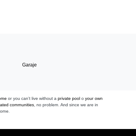
Garaje
home
or you can’t live without a
private pool
o
your own
ated communities
, no problem. And since we are in
home.