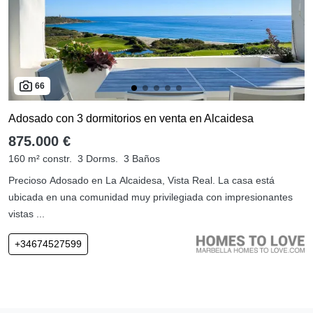
66
Adosado con 3 dormitorios en venta en Alcaidesa
875.000 €
160 m² constr.
3 Dorms.
3 Baños
Precioso Adosado en La Alcaidesa, Vista Real. La casa está
ubicada en una comunidad muy privilegiada con impresionantes
vistas ...
+34674527599