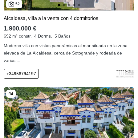
52
Alcaidesa, villa a la venta con 4 dormitorios
1.900.000 €
692 m² constr.
4 Dorms.
5 Baños
Moderna villa con vistas panorámicas al mar situada en la zona
elevada de La Alcaidesa, cerca de Sotogrande y rodeada de
varios ...
+34956794197