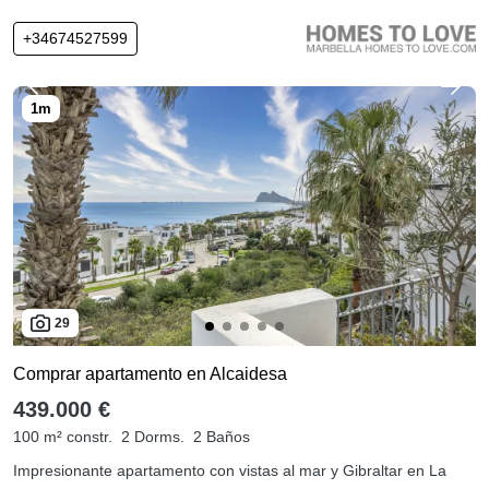
+34674527599
29
Comprar apartamento en Alcaidesa
439.000 €
100 m² constr.
2 Dorms.
2 Baños
Impresionante apartamento con vistas al mar y Gibraltar en La