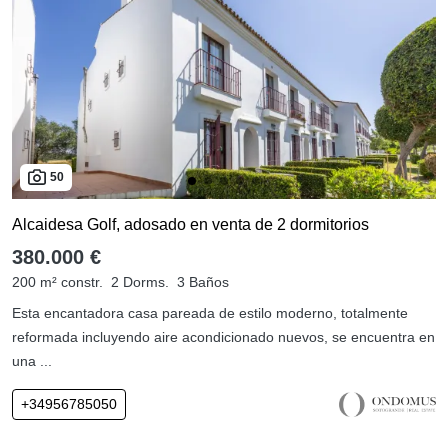
50
Alcaidesa Golf, adosado en venta de 2 dormitorios
380.000 €
200 m² constr.
2 Dorms.
3 Baños
Esta encantadora casa pareada de estilo moderno, totalmente
reformada incluyendo aire acondicionado nuevos, se encuentra en
una ...
+34956785050