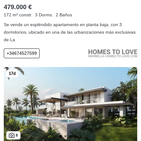
479.000 €
172 m² constr.
3 Dorms.
2 Baños
Se vende un espléndido apartamento en planta baja, con 3
dormitorios, ubicado en una de las urbanizaciones más exclusivas
de La
+34674527599
8