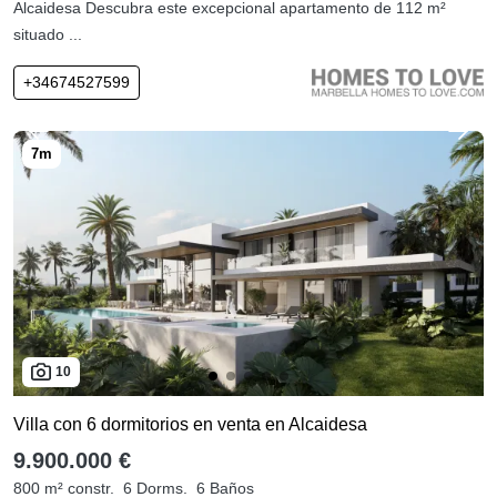
Alcaidesa Descubra este excepcional apartamento de 112 m²
situado ...
+34674527599
10
Villa con 6 dormitorios en venta en Alcaidesa
9.900.000 €
800 m² constr.
6 Dorms.
6 Baños