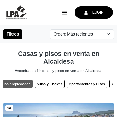
LOGIN
Filtros
Casas y pisos en venta en
Alcaidesa
Encontradas 19 casas y pisos en venta en Alcaidesa.
s las propiedades
Villas y Chalets
Apartamentos y Pisos
Ca