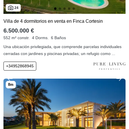
24
Villa de 4 dormitorios en venta en Finca Cortesin
6.500.000 €
552 m² constr.
4 Dorms.
6 Baños
Una ubicación privilegiada, que comprende parcelas individuales
cerradas con jardines y piscinas privadas; un refugio como ...
+34952868945