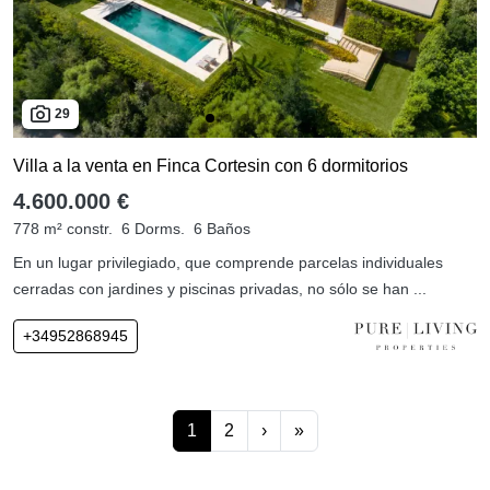
29
Villa a la venta en Finca Cortesin con 6 dormitorios
4.600.000 €
778 m² constr.
6 Dorms.
6 Baños
En un lugar privilegiado, que comprende parcelas individuales
cerradas con jardines y piscinas privadas, no sólo se han ...
+34952868945
1
2
›
»