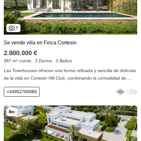
7
Se vende villa en Finca Cortesin
2.800.000 €
387 m² constr.
3 Dorms.
3 Baños
Las Townhouses ofrecen una forma refinada y sencilla de disfrutar
de la vida en Cortesin Hill Club, combinando la comodidad de ...
+34952765060