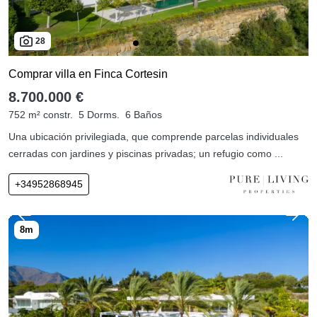
28
Comprar villa en Finca Cortesin
8.700.000 €
752 m² constr.
5 Dorms.
6 Baños
Una ubicación privilegiada, que comprende parcelas individuales
cerradas con jardines y piscinas privadas; un refugio como ...
+34952868945