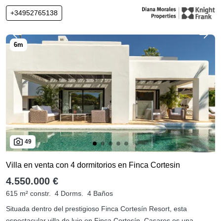
+34952765138
49
Villa en venta con 4 dormitorios en Finca Cortesin
4.550.000 €
615 m² constr.
4 Dorms.
4 Baños
Situada dentro del prestigioso Finca Cortesín Resort, esta
espectacular villa de lujo en Finca Cortesín, Casares es una ...