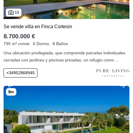
13
Se vende villa en Finca Cortesin
8.700.000 €
795 m² constr.
6 Dorms.
8 Baños
Una ubicación privilegiada, que comprende parcelas individuales
cerradas con jardines y piscinas privadas; un refugio como ...
+34952868945