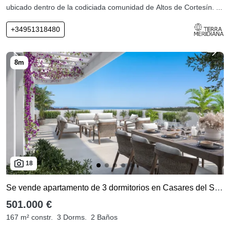
ubicado dentro de la codiciada comunidad de Altos de Cortesín. ...
+34951318480
18
Se vende apartamento de 3 dormitorios en Casares del Sol - Casares Golf
501.000 €
167 m² constr.
3 Dorms.
2 Baños