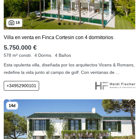
18
Villa en venta en Finca Cortesin con 4 dormitorios
5.750.000 €
578 m² constr.
4 Dorms.
4 Baños
Esta opulenta villa, diseñada por los arquitectos Vicens & Romans,
redefine la vida junto al campo de golf. Con ventanas de ...
+34952900101