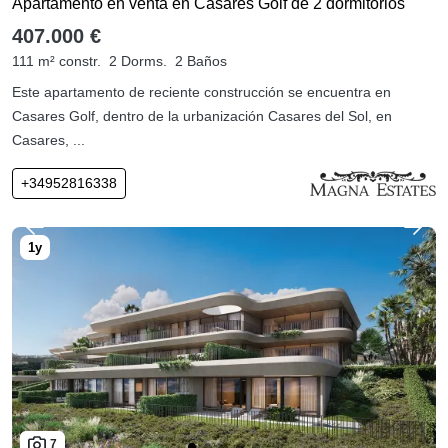
Apartamento en venta en Casares Golf de 2 dormitorios
407.000 €
111 m² constr.
2 Dorms.
2 Baños
Este apartamento de reciente construcción se encuentra en
Casares Golf, dentro de la urbanización Casares del Sol, en
Casares, ...
+34952816338
7