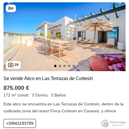
29
Se vende Ático en Las Terrazas de Cortesín
875.000 €
172 m² constr.
3 Dorms.
3 Baños
Este ático se encuentra en Las Terrazas de Cortesín, dentro de la
codiciada zona del resort Finca Cortesin en Casares, y ofrece
+34661193789