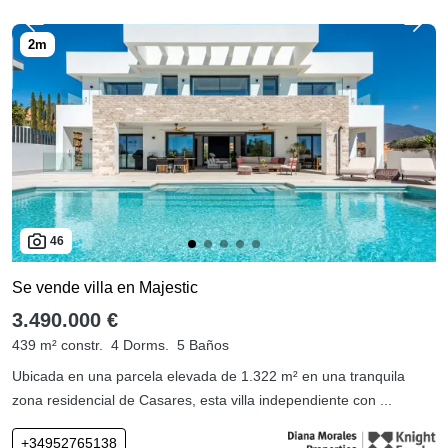
46
Se vende villa en Majestic
3.490.000 €
439 m² constr.
4 Dorms.
5 Baños
Ubicada en una parcela elevada de 1.322 m² en una tranquila
zona residencial de Casares, esta villa independiente con ...
+34952765138