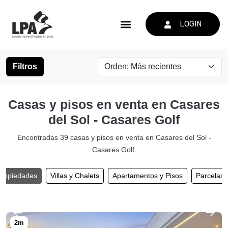
LOGIN
Filtros
Casas y pisos en venta en Casares
del Sol - Casares Golf
Encontradas 39 casas y pisos en venta en Casares del Sol -
Casares Golf.
propiedades
Villas y Chalets
Apartamentos y Pisos
Parcelas 