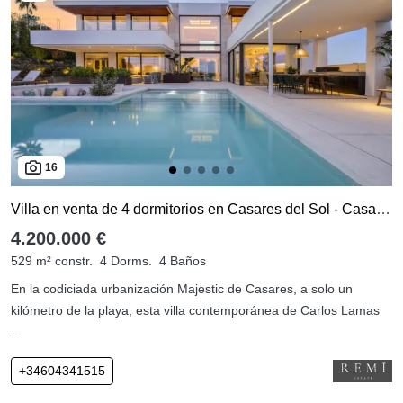
16
Villa en venta de 4 dormitorios en Casares del Sol - Casares Golf
4.200.000 €
529 m² constr.
4 Dorms.
4 Baños
En la codiciada urbanización Majestic de Casares, a solo un
kilómetro de la playa, esta villa contemporánea de Carlos Lamas
...
+34604341515