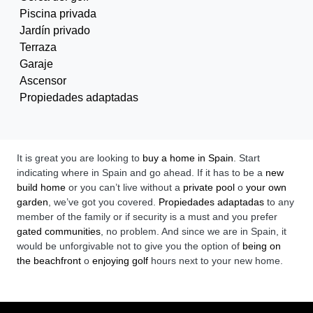
Piscina privada
Jardín privado
Terraza
Garaje
Ascensor
Propiedades adaptadas
It is great you are looking to
buy a home in Spain
. Start
indicating where in Spain and go ahead. If it has to be a
new
build home
or you can’t live without a
private pool
o
your own
garden
, we’ve got you covered.
Propiedades adaptadas
to any
member of the family or if security is a must and you prefer
gated communities
, no problem. And since we are in Spain, it
would be unforgivable not to give you the option of
being on
the beachfront
o
enjoying golf
hours next to your new home.