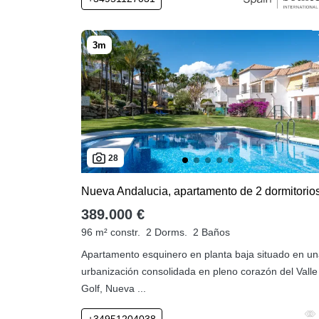
28
389.000 €
96 m² constr.
2 Dorms.
2 Baños
Apartamento esquinero en planta baja situado en u
urbanización consolidada en pleno corazón del Valle
Golf, Nueva ...
+34951204038