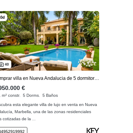
40
Comprar villa en Nueva Andalucia de 5 dormitorios
950.000 €
 m² constr.
5 Dorms.
5 Baños
cubra esta elegante villa de lujo en venta en Nueva
alucía, Marbella, una de las zonas residenciales
 cotizadas de la ...
34952919992