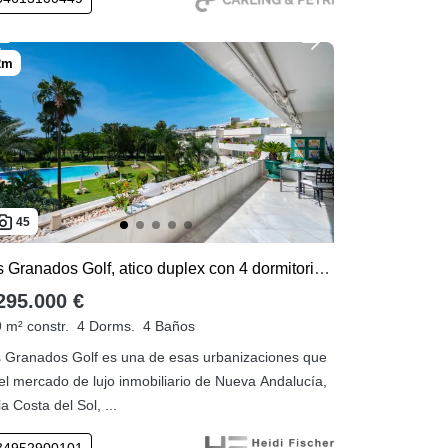
45
Los Granados Golf, atico duplex con 4 dormitorios a la venta
295.000 €
 m² constr.
4 Dorms.
4 Baños
 Granados Golf es una de esas urbanizaciones que
el mercado de lujo inmobiliario de Nueva Andalucía,
la Costa del Sol, ...
34952900101