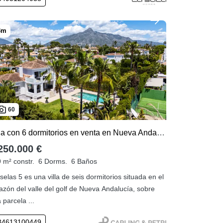
60
Villa con 6 dormitorios en venta en Nueva Andalucia
250.000 €
 m² constr.
6 Dorms.
6 Baños
selas 5 es una villa de seis dormitorios situada en el
azón del valle del golf de Nueva Andalucía, sobre
 parcela ...
34613100449