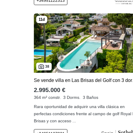
+34951122313
38
Se vende v
2.995.000 €
364 m² constr.
3 Dorms.
3 Baños
Rara oportunidad de adquirir una villa clásica en
perfectas condiciones frente al campo de golf Royal
Brisas y con acceso ...