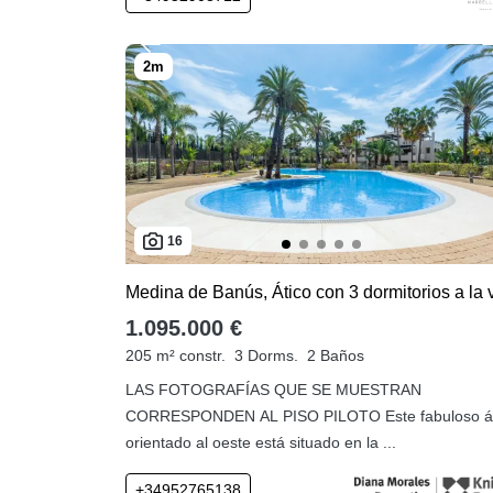
16
1.095.000 €
205 m² constr.
3 Dorms.
2 Baños
LAS FOTOGRAFÍAS QUE SE MUESTRAN
CORRESPONDEN AL PISO PILOTO Este fabuloso át
orientado al oeste está situado en la ...
+34952765138