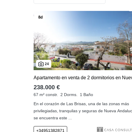
24
238.000 €
67 m² constr.
2 Dorms.
1 Baño
En el corazón de Las Brisas, una de las zonas más
privilegiadas, tranquilas y seguras de Nueva Andaluc
se encuentra este ...
+34951382871