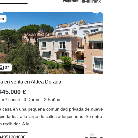
37
lla en venta en Aldea Dorada
445.000 €
 m² constr.
3 Dorms.
2 Baños
 casa en una pequeña comunidad privada de nueve
piedades, a lo largo de calles adoquinadas. Se entra
n recibidor. A la ...
34951204038