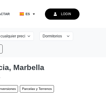
LOGIN
ACTAR
ES
ia, Marbella
.
Inversiones
Parcelas y Terrenos