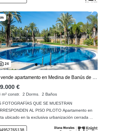
24
Se vende apartamento en Medina de Banús de 2 dormitorios
9.000 €
 m² constr.
2 Dorms.
2 Baños
S FOTOGRAFÍAS QUE SE MUESTRAN
RRESPONDEN AL PISO PILOTO Apartamento en
ta ubicado en la exclusiva urbanización cerrada ...
34952765138