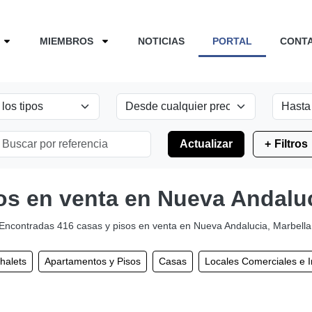
MIEMBROS
NOTICIAS
PORTAL
CONT
Actualizar
Filtros
os en venta en Nueva Andaluc
Encontradas 416 casas y pisos en venta en Nueva Andalucia, Marbella
Chalets
Apartamentos y Pisos
Casas
Locales Comerciales e 