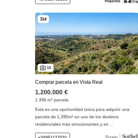
10
Comprar parcela en Vista Real
1.200.000 €
1.396 m² parcela
Esta es una oportunidad única para adquirir una
parcela de 1,395m² en uno de los destinos
residenciales más emocionantes y en ...
+34951127031