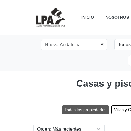
INICIO
NOSOTROS
×
Casas y pis
Todas las propiedades
Villas y 