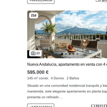
23
595.000 €
145 m² constr.
4 Dorms.
2 Baños
Situado en una comunidad residencial tranquila y bi
mantenida, este elegante apartamento en planta baj
presenta un refinado ...