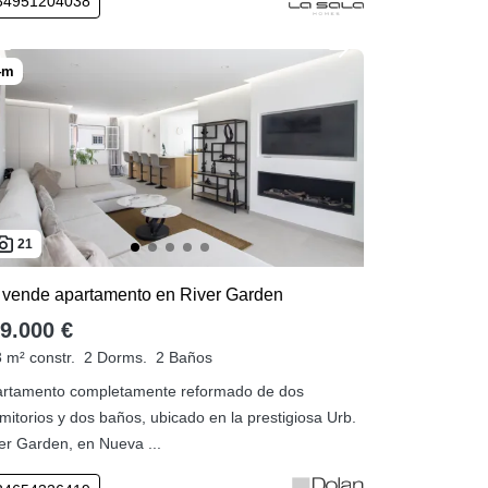
34951204038
21
 vende apartamento en River Garden
9.000 €
 m² constr.
2 Dorms.
2 Baños
rtamento completamente reformado de dos
mitorios y dos baños, ubicado en la prestigiosa Urb.
er Garden, en Nueva ...