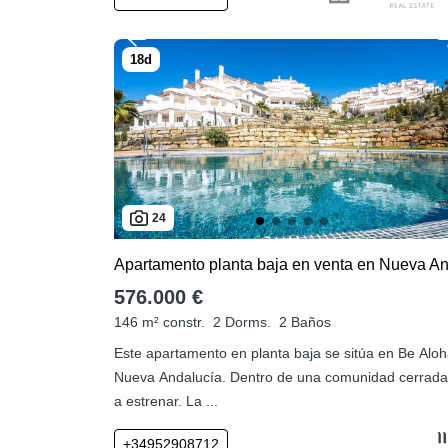
24
576.000 €
146 m² constr.
2 Dorms.
2 Baños
Este apartamento en planta baja se sitúa en Be Aloh
Nueva Andalucía. Dentro de una comunidad cerrada
a estrenar. La ...
+34952908712