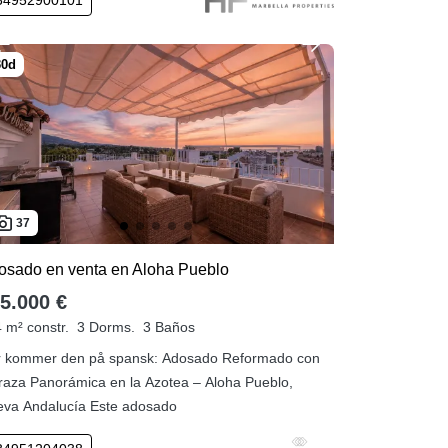
37
osado en venta en Aloha Pueblo
5.000 €
 m² constr.
3 Dorms.
3 Baños
 kommer den på spansk: Adosado Reformado con
raza Panorámica en la Azotea – Aloha Pueblo,
va Andalucía Este adosado