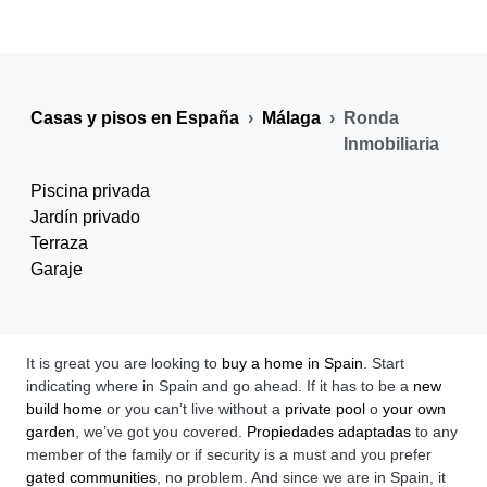
Casas y pisos en España
Málaga
Ronda
Inmobiliaria
Piscina privada
Jardín privado
Terraza
Garaje
It is great you are looking to
buy a home in Spain
. Start
indicating where in Spain and go ahead. If it has to be a
new
build home
or you can’t live without a
private pool
o
your own
garden
, we’ve got you covered.
Propiedades adaptadas
to any
member of the family or if security is a must and you prefer
gated communities
, no problem. And since we are in Spain, it