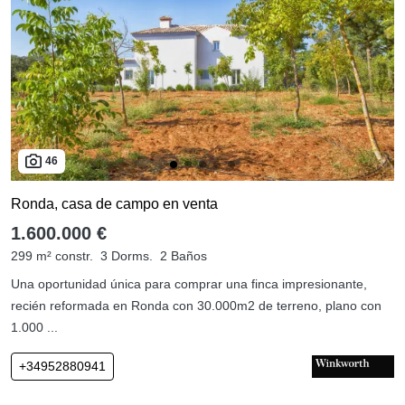
46
Ronda, casa de campo en venta
1.600.000 €
299 m² constr.
3 Dorms.
2 Baños
Una oportunidad única para comprar una finca impresionante,
recién reformada en Ronda con 30.000m2 de terreno, plano con
1.000 ...
+34952880941