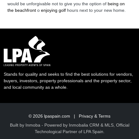
would be unforgivable not to give you the option of
being on
the beachfront
o
enjoying golf
hours next to your new home.
Stands for quality and seeks to find the best solutions for vendors,
buyers, investors, property professionals and the property sector,
and local community as a whole.
© 2026
lpaspain.com
|
Privacy & Terms
Built by
Inmoba
- Powered by Inmobalia CRM & MLS, Official
Technological Partner of LPA Spain.