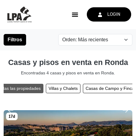
LOGIN
Filtros
Casas y pisos en venta en Ronda
Encontradas 4 casas y pisos en venta en Ronda.
odas las propiedades
Villas y Chalets
Casas de Campo y Finca