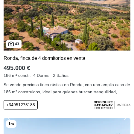
43
Ronda, finca de 4 dormitorios en venta
495.000 €
186 m² constr.
4 Dorms.
2 Baños
Se vende preciosa finca rústica en Ronda, con una amplia casa de
186 m² construidos, ideal para quienes buscan tranquilidad, ...
+34951275185